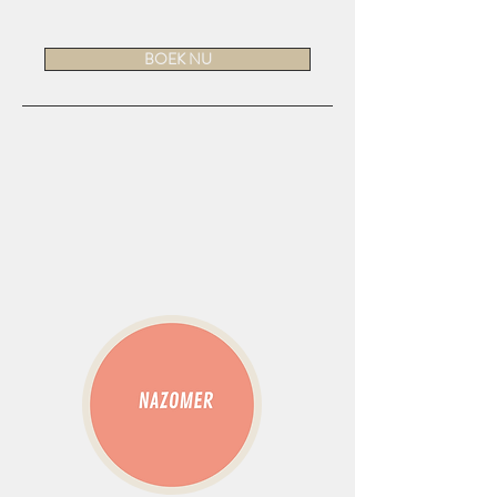
BOEK NU