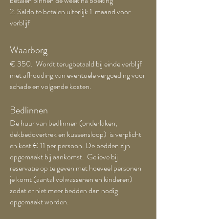
betalen binnen de week na boeking
2. Saldo te betalen uiterlijk 1 maand voor
verblijf
Waarborg
€ 350. Wordt terugbetaald bij einde verblijf
met afhouding van eventuele vergoeding voor
schade en volgende kosten.
Bedlinnen
De huur van bedlinnen (
onderlaken,
dekbedovertrek en kussensloop) is verplicht
en kost € 11 per persoon. De bedden zijn
opgemaakt bij aankomst. Gelieve bij
reservatie op te geven met hoeveel personen
je komt (aantal volwassenen en kinderen)
zodat er niet meer bedden dan nodig
opgemaakt worden.