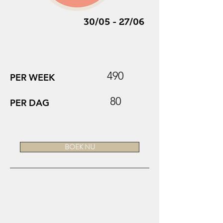
30/05 - 27/06
490
PER WEEK
80
PER DAG
BOEK NU