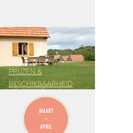
BESCHIKBAARHEID
PRIJZEN &
BESCHIKBAARHEID