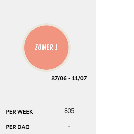
27/06 - 11/07
805
PER WEEK
-
PER DAG