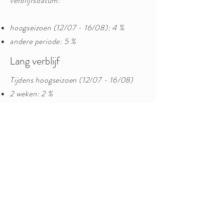
verblijfsdatum:
hoogseizoen (12/07 - 16/08): 4 %
andere periode: 5 %
Lang verblijf
Tijdens hoogseizoen (12/07 - 16/08)
2 weken: 2 %
3 weken: 4 %
Andere periode
2 weken: 10 %
3 weken: 15 %