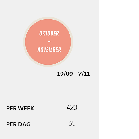
19/09 - 7/11
420
PER WEEK
65
PER DAG