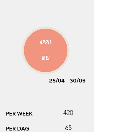
25/04 - 30/05
420
PER WEEK
65
PER DAG