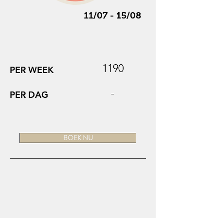
11/07 - 15/08
1190
PER WEEK
-
PER DAG
BOEK NU