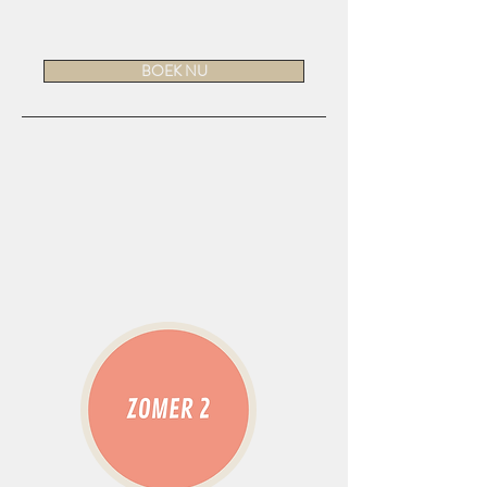
BOEK NU