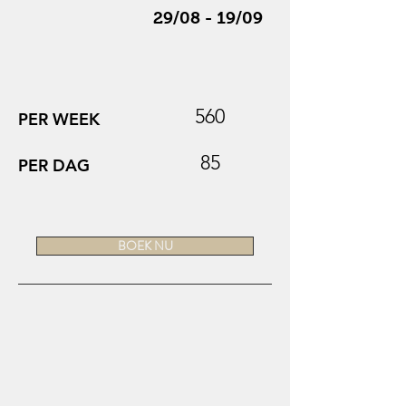
29/08 - 19/09
560
PER WEEK
85
PER DAG
BOEK NU